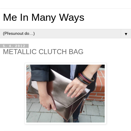
Me In Many Ways
▼
5. 4. 2012
METALLIC CLUTCH BAG