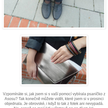
Vzpomínáte si, jak jsem si s vaší pomocí vybírala psaníčko z
Asosu? Tak konečně můžete vidět, které jsem si v prosinci
objednala. Je obrovské, i když to tak z fotek ani nevypadá.