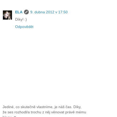
ELA
9. dubna 2012 v 17:50
Díky! :)
Odpovědět
Jediné, co skutečně vlastníme, je náš čas. Díky,
že ses rozhodl/a trochu z něj věnovat právě mému