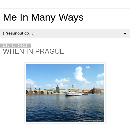
Me In Many Ways
▼
16. 9. 2012
WHEN IN PRAGUE