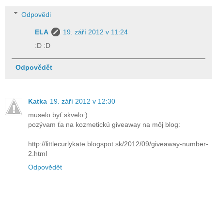
Odpovědi
ELA
19. září 2012 v 11:24
:D :D
Odpovědět
Katka
19. září 2012 v 12:30
muselo byť skvelo:)
pozývam ťa na kozmetickú giveaway na môj blog:
http://littlecurlykate.blogspot.sk/2012/09/giveaway-number-
2.html
Odpovědět