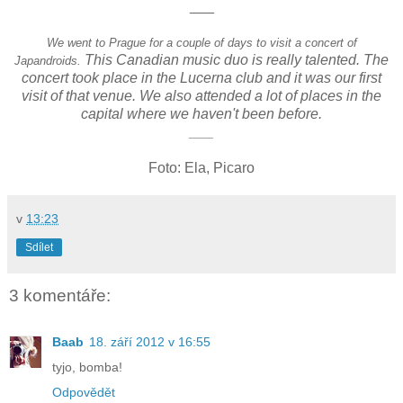
___
We went to Prague for a couple of days to visit a concert of
This Canadian music duo is really talented. The
Japandroids.
concert took place in the Lucerna club and it was our first
visit of that venue. We also attended a lot of places in the
capital where we haven't been before.
___
Foto: Ela, Picaro
v
13:23
Sdílet
3 komentáře:
Baab
18. září 2012 v 16:55
tyjo, bomba!
Odpovědět