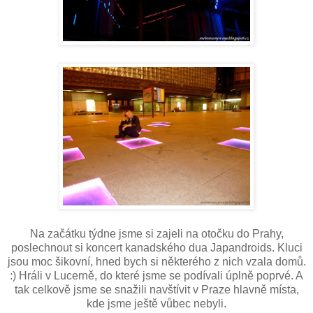
Na začátku týdne jsme si zajeli na otočku do Prahy,
poslechnout si koncert kanadského dua Japandroids. Kluci
jsou moc šikovní, hned bych si některého z nich vzala domů.
:) Hráli v Lucerně, do které jsme se podívali úplně poprvé. A
tak celkově jsme se snažili navštívit v Praze hlavně místa,
kde jsme ještě vůbec nebyli.