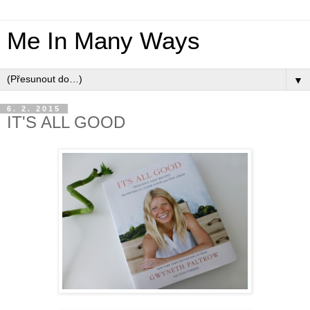
Me In Many Ways
▼
6. 2. 2015
IT'S ALL GOOD