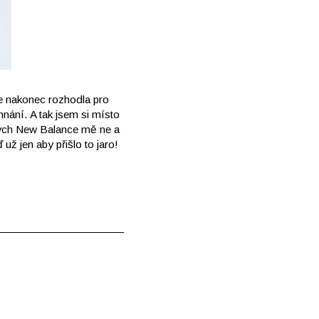
e nakonec rozhodla pro
hnání. A tak jsem si místo
lných New Balance mě ne a
už jen aby přišlo to jaro!