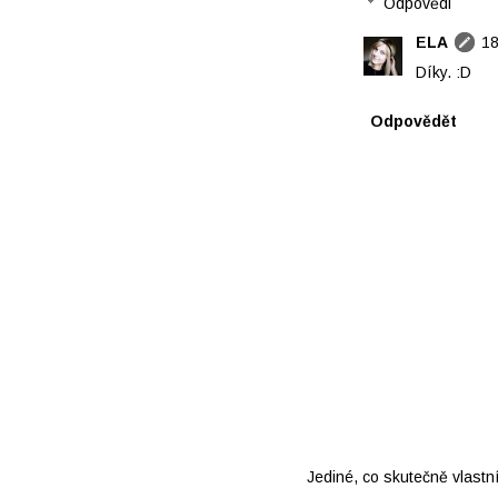
Odpovědi
ELA
18
Díky. :D
Odpovědět
Jediné, co skutečně vlastn