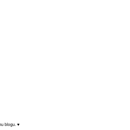
mu blogu. ♥