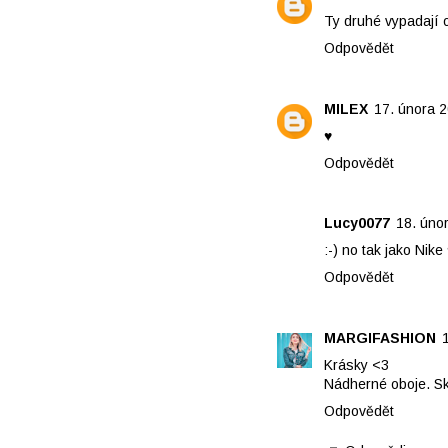
Ty druhé vypadají 
Odpovědět
MILEX
17. února 2
♥
Odpovědět
Lucy0077
18. úno
:-) no tak jako Nike
Odpovědět
MARGIFASHION
Krásky <3
Nádherné oboje. Sk
Odpovědět