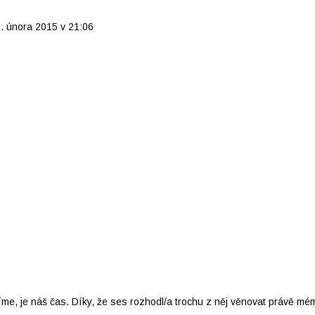
. února 2015 v 21:06
íme, je náš čas. Díky, že ses rozhodl/a trochu z něj věnovat právě mé