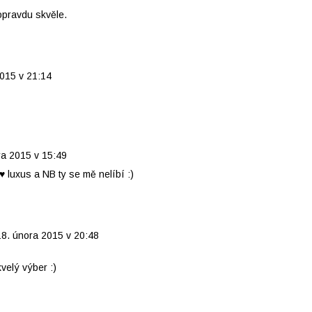
opravdu skvěle.
015 v 21:14
ra 2015 v 15:49
 ♥ luxus a NB ty se mě nelíbí :)
18. února 2015 v 20:48
velý výber :)