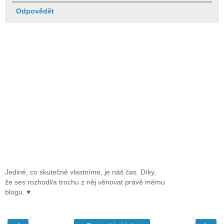
Odpovědět
Jediné, co skutečně vlastníme, je náš čas. Díky,
že ses rozhodl/a trochu z něj věnovat právě mému
blogu. ♥