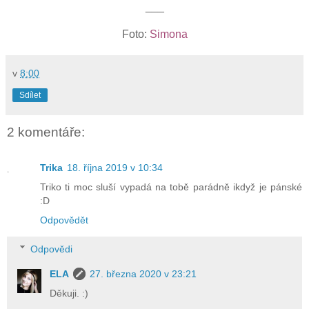
___
Foto:
Simona
v
8:00
Sdílet
2 komentáře:
Trika
18. října 2019 v 10:34
Triko ti moc sluší vypadá na tobě parádně ikdyž je pánské
:D
Odpovědět
Odpovědi
ELA
27. března 2020 v 23:21
Děkuji. :)