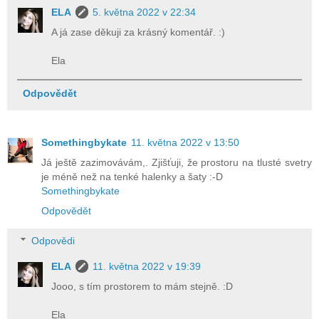
ELA
5. května 2022 v 22:34
A já zase děkuji za krásný komentář. :)
Ela
Odpovědět
Somethingbykate
11. května 2022 v 13:50
Já ještě zazimovávám,. Zjišťuji, že prostoru na tlusté svetry
je méně než na tenké halenky a šaty :-D
Somethingbykate
Odpovědět
Odpovědi
ELA
11. května 2022 v 19:39
Jooo, s tím prostorem to mám stejně. :D
Ela