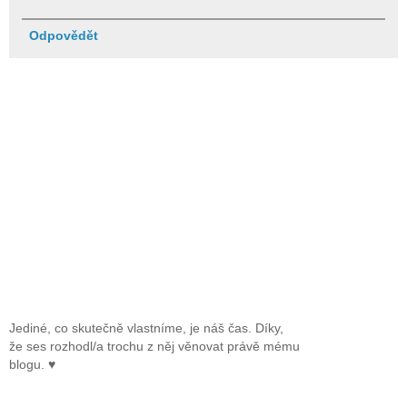
Odpovědět
Jediné, co skutečně vlastníme, je náš čas. Díky,
že ses rozhodl/a trochu z něj věnovat právě mému
blogu. ♥