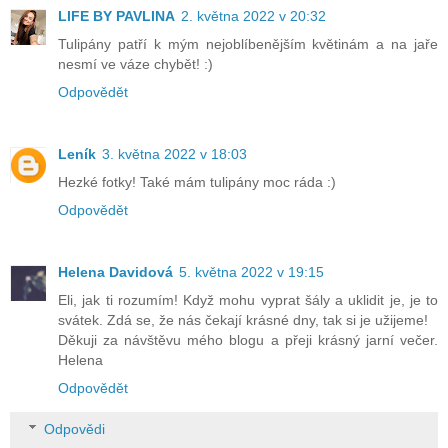
LIFE BY PAVLINA
2. května 2022 v 20:32
Tulipány patří k mým nejoblíbenějším květinám a na jaře
nesmí ve váze chybět! :)
Odpovědět
Leník
3. května 2022 v 18:03
Hezké fotky! Také mám tulipány moc ráda :)
Odpovědět
Helena Davidová
5. května 2022 v 19:15
Eli, jak ti rozumím! Když mohu vyprat šály a uklidit je, je to
svátek. Zdá se, že nás čekají krásné dny, tak si je užijeme!
Děkuji za návštěvu mého blogu a přeji krásný jarní večer.
Helena
Odpovědět
Odpovědi