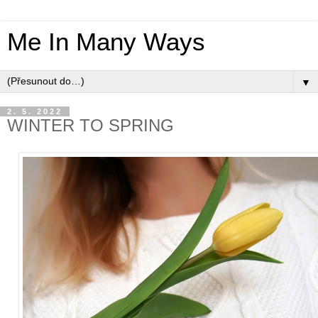
Me In Many Ways
▼
2. 5. 2022
WINTER TO SPRING