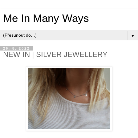
Me In Many Ways
▼
26. 8. 2022
NEW IN | SILVER JEWELLERY