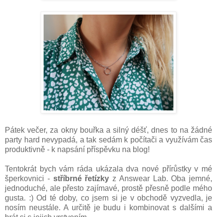
Pátek večer, za okny bouřka a silný déšť, dnes to na žádné
party hard nevypadá, a tak sedám k počítači a využívám čas
produktivně - k napsání příspěvku na blog!
Tentokrát bych vám ráda ukázala dva nové přírůstky v mé
šperkovnici -
stříbrné řetízky
z Answear Lab. Oba jemné,
jednoduché, ale přesto zajímavé, prostě přesně podle mého
gusta. :) Od té doby, co jsem si je v obchodě vyzvedla, je
nosím neustále. A určitě je budu i kombinovat s dalšími a