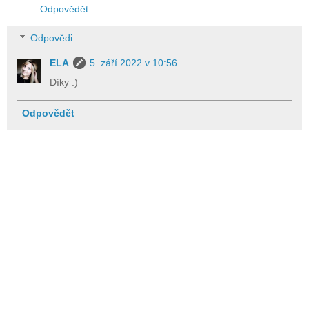
Odpovědět
Odpovědi
ELA
5. září 2022 v 10:56
Díky :)
Odpovědět