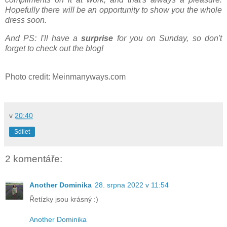
Hopefully there will be an opportunity to show you the whole
dress soon.
And PS: I'll have a
surprise
for you on Sunday, so don't
forget to check out the blog!
Photo credit: Meinmanyways.com
v
20:40
Sdílet
2 komentáře:
Another Dominika
28. srpna 2022 v 11:54
Řetízky jsou krásný :)
Another Dominika