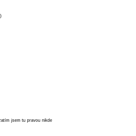
)
zatím jsem tu pravou nikde