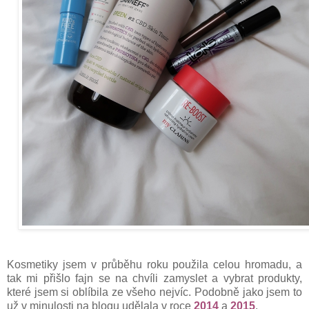
Kosmetiky jsem v průběhu roku použila celou hromadu, a
tak mi přišlo fajn se na chvíli zamyslet a vybrat produkty,
které jsem si oblíbila ze všeho nejvíc. Podobně jako jsem to
už v minulosti na blogu udělala v roce
2014
a
2015
.