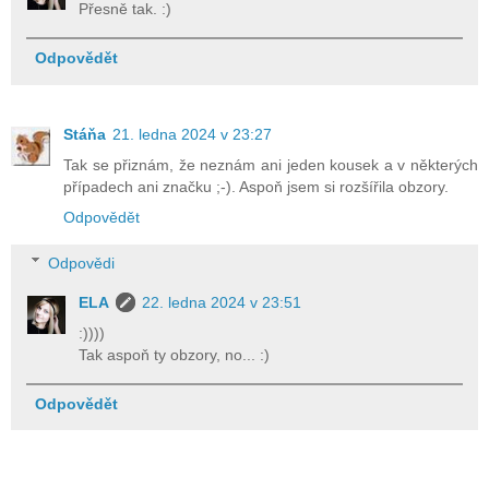
Přesně tak. :)
Odpovědět
Stáňa
21. ledna 2024 v 23:27
Tak se přiznám, že neznám ani jeden kousek a v některých
případech ani značku ;-). Aspoň jsem si rozšířila obzory.
Odpovědět
Odpovědi
ELA
22. ledna 2024 v 23:51
:))))
Tak aspoň ty obzory, no... :)
Odpovědět