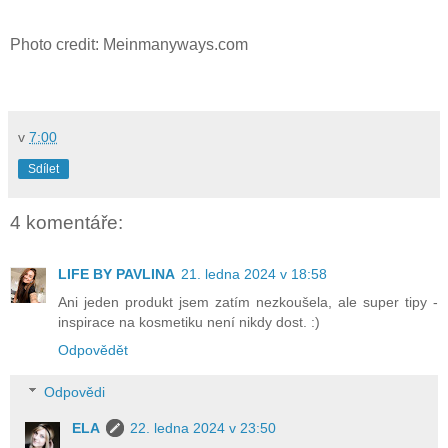
Photo credit: Meinmanyways.com
v
7:00
Sdílet
4 komentáře:
LIFE BY PAVLINA
21. ledna 2024 v 18:58
Ani jeden produkt jsem zatím nezkoušela, ale super tipy -
inspirace na kosmetiku není nikdy dost. :)
Odpovědět
Odpovědi
ELA
22. ledna 2024 v 23:50