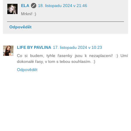
ELA
18. listopadu 2024 v 21:46
Mrkni! :)
Odpovědět
LIFE BY PAVLINA
17. listopadu 2024 v 10:23
Co si budem, tyhle řasenky jsou k nezaplacení! :) Umí
dokonalé řasy, v tom s tebou souhlasím. :)
Odpovědět