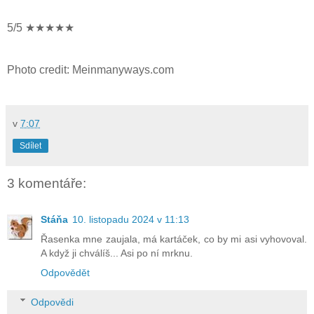
5/5 ★★★★★
Photo credit: Meinmanyways.com
v
7:07
Sdílet
3 komentáře:
Stáňa
10. listopadu 2024 v 11:13
Řasenka mne zaujala, má kartáček, co by mi asi vyhovoval.
A když ji chválíš... Asi po ní mrknu.
Odpovědět
Odpovědi