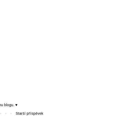
mu blogu. ♥
Starší příspěvek