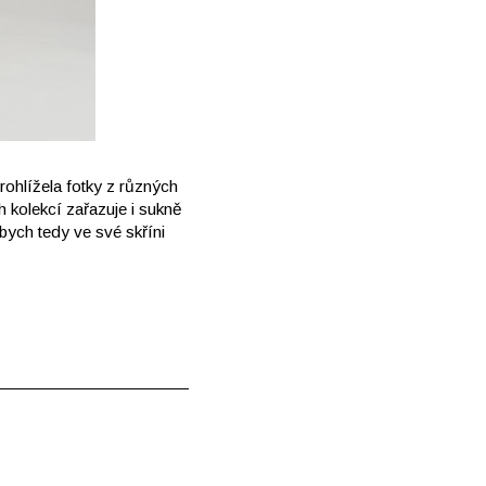
rohlížela fotky z různých
 kolekcí zařazuje i sukně
bych tedy ve své skříni