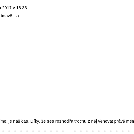
a 2017 v 18:33
ímavě. :-)
íme, je náš čas. Díky, že ses rozhodl/a trochu z něj věnovat právě mé