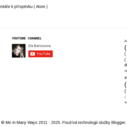
ntáře k příspěvku ( Atom )
YOUTUBE CHANNEL
#
(
(
#
#
#
(
(
#
© Me In Many Ways 2011 - 2025. Používá technologii služby
Blogger
.