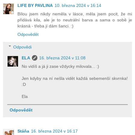
LIFE BY PAVLINA
10. března 2024 v 16:14
Bílou jsem nikdy neměla v lásce, měla jsem pocit, že mi
přidává kila, ale je to neutrální barva a sama o sobě je
krásná - třeba jí dám šanci. :)
Odpovědět
Odpovědi
ELA
16. března 2024 v 11:08
No vidíš a já ji zase vždycky milovala... :)
Jen kdyby na ní nešla vidět každá sebemenší skvrnka!
:D
Ela
Odpovědět
Stáňa
16. března 2024 v 16:17