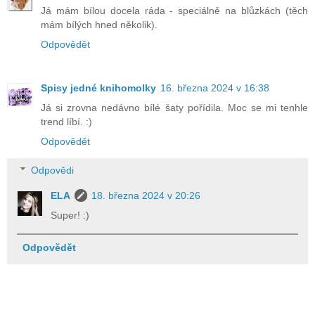
Já mám bílou docela ráda - speciálně na blůzkách (těch
mám bílých hned několik).
Odpovědět
Spisy jedné knihomolky
16. března 2024 v 16:38
Já si zrovna nedávno bílé šaty pořídila. Moc se mi tenhle
trend líbí. :)
Odpovědět
Odpovědi
ELA
18. března 2024 v 20:26
Super! :)
Odpovědět