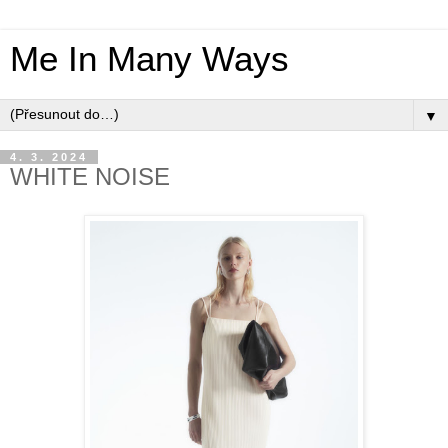
Me In Many Ways
▼
4. 3. 2024
WHITE NOISE