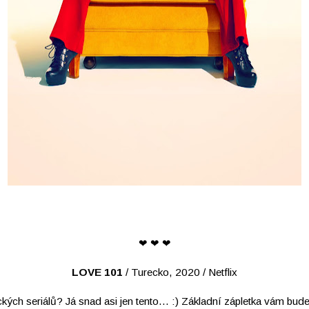
❤ ❤ ❤
LOVE 101
/ Turecko, 2020 / Netflix
reckých seriálů? Já snad asi jen tento... :) Základní zápletka vám bu