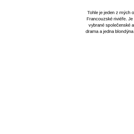
Tohle je jeden z mých 
Francouzské riviéře. Je 
vybrané společenské ak
drama a jedna blondýna (