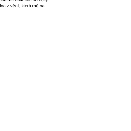
edna z věcí, která mě na