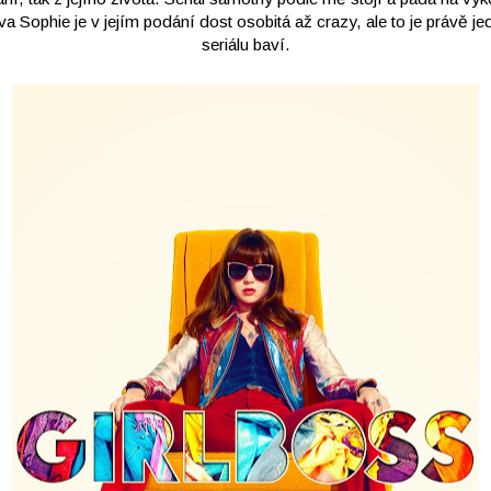
a Sophie je v jejím podání dost osobitá až crazy, ale to je právě j
seriálu baví.