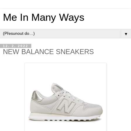
Me In Many Ways
▼
12. 2. 2022
NEW BALANCE SNEAKERS