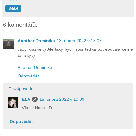
Sdílet
6 komentářů:
Another Dominika
13. února 2022 v 18:07
Jsou krásné :) Ale taky bych spíš teďka potřebovala černé
tenisky :)
Another Dominika
Odpovědět
Odpovědi
ELA
15. února 2022 v 10:09
Vítej v klubu. :D
Odpovědět