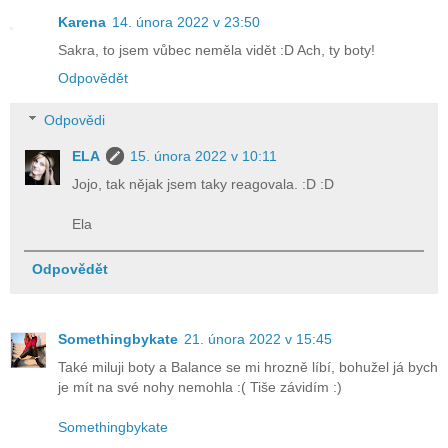
Karena
14. února 2022 v 23:50
Sakra, to jsem vůbec neměla vidět :D Ach, ty boty!
Odpovědět
Odpovědi
ELA
15. února 2022 v 10:11
Jojo, tak nějak jsem taky reagovala. :D :D
Ela
Odpovědět
Somethingbykate
21. února 2022 v 15:45
Také miluji boty a Balance se mi hrozně líbí, bohužel já bych
je mít na své nohy nemohla :( Tiše závidím :)
Somethingbykate