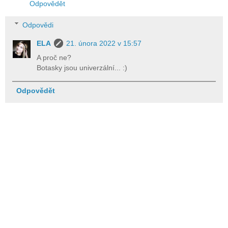
Odpovědět
Odpovědi
ELA
21. února 2022 v 15:57
A proč ne?
Botasky jsou univerzální... :)
Odpovědět